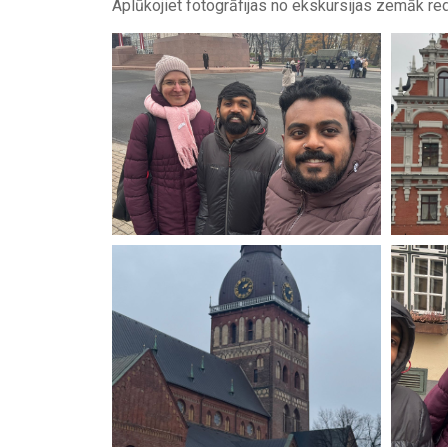
Aplūkojiet fotogrāfijas no ekskursijas zemāk red