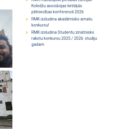
Koledžu asociācijas lietišķās
pētniecības konferencē 2026
RMK izsludina akadēmisko amatu
konkursu!
RMK izsludina Studentu zinātnisko
rakstu konkursu 2025./ 2026. studiju
gadam