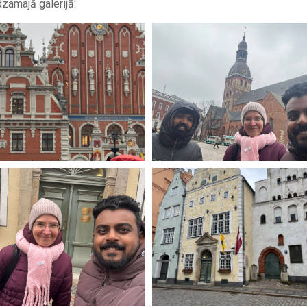
zamajā galerijā: