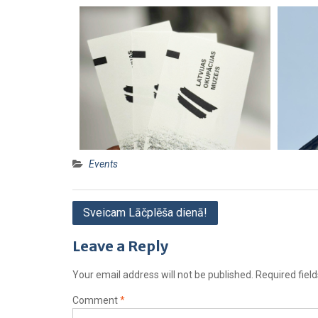
Events
Sveicam Lāčplēša dienā!
Leave a Reply
Your email address will not be published.
Required fiel
Comment
*