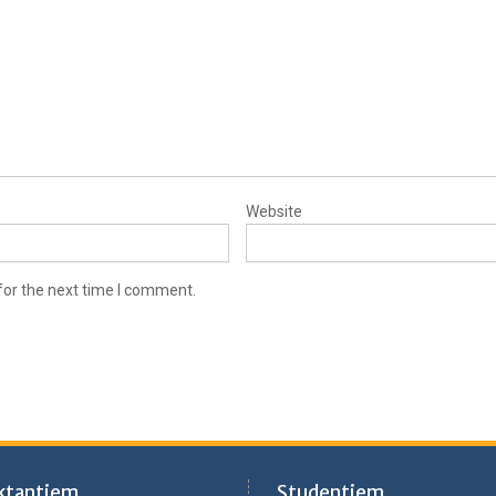
Website
for the next time I comment.
ktantiem
Studentiem