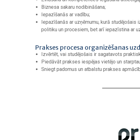
Biznesa sakaru nodibināšana;
Iepazīšanās ar vadību;
Iepazīšanās ar uzņēmumu, kurā studējošais izi
politiku un procesiem, bet arī iepazīstina ar
Prakses procesa organizēšanas uz
Izvērtēt, vai studējošais ir sagatavots prakt
Piedāvāt prakses iespējas vietējo un starp
Sniegt padomus un atbalstu prakses apmācīb