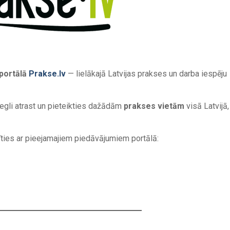
portālā
Prakse.lv
— lielākajā Latvijas prakses un darba iespēju
egli atrast un pieteikties dažādām
prakses vietām
visā Latvijā,
īties ar pieejamajiem piedāvājumiem portālā: