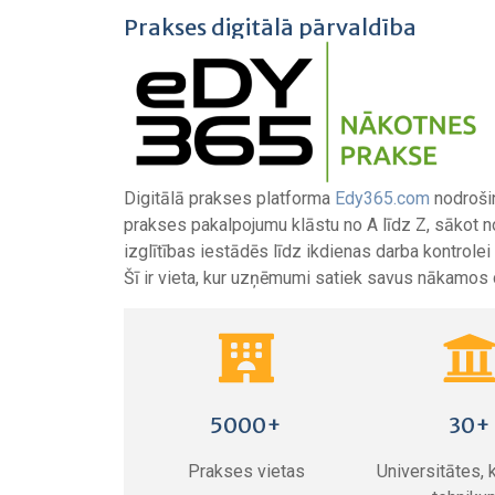
Prakses digitālā pārvaldība
Digitālā prakses platforma
Edy365.com
nodroši
prakses pakalpojumu klāstu no A līdz Z, sākot n
izglītības iestādēs līdz ikdienas darba kontrole
Šī ir vieta, kur uzņēmumi satiek savus nākamos 
5000+
30+
Prakses vietas
Universitātes, 