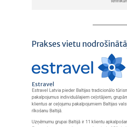
tehniku
Prakses vietu nodrošinātā
Estravel
Estravel Latvia pieder Baltijas tradicionālo tūri
pakalpojumus individuālajiem ceļotājiem, grupā
klientus ar ceļojumu pakalpojumiem Baltijas va
rīkošanu Baltijā.
Uzņēmumu grupai Baltijā ir 11 klientu apkalpošana