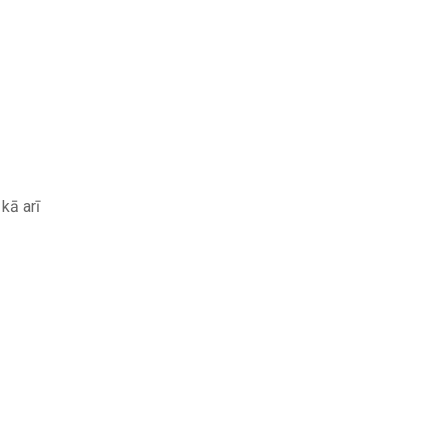
 kā arī