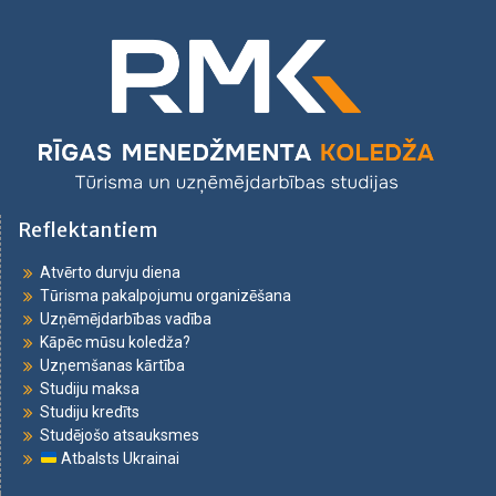
Reflektantiem
Atvērto durvju diena
Tūrisma pakalpojumu organizēšana
Uzņēmējdarbības vadība
Kāpēc mūsu koledža?
Uzņemšanas kārtība
Studiju maksa
Studiju kredīts
Studējošo atsauksmes
Atbalsts Ukrainai