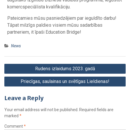
komercspeciālista kvalifikāciju.
Pateicamies mūsu pasniedzējiem par ieguldīto darbu!
Tāpat milzīgs paldies visiem mūsu sadarbības
partneriem, it īpaši Education Bridge!
News
Rudens izlaidums 2023. gadā
Priecīgas, saulainas un svētīgas Lieldienas!
Leave a Reply
Your email address will not be published.
Required fields are
marked
*
Comment
*