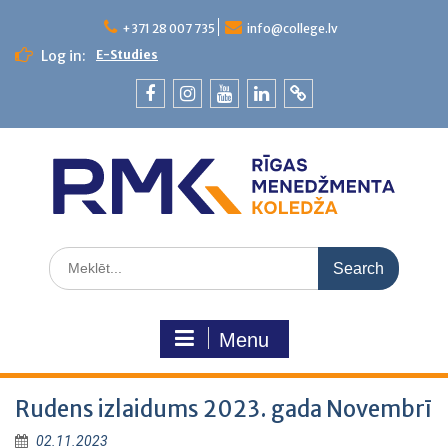
+371 28 007 735
info@college.lv
Log in:
E-Studies
Menu
Rudens izlaidums 2023. gada Novembrī
02.11.2023