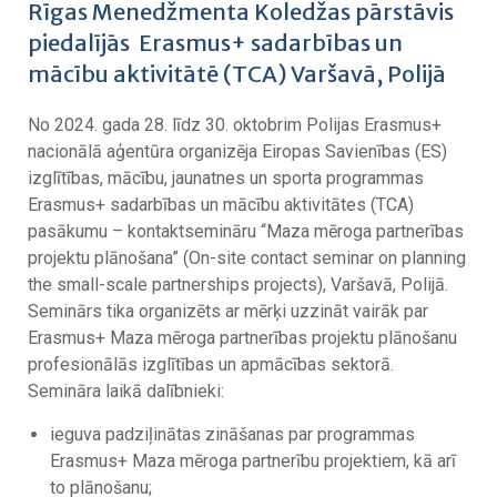
Rīgas Menedžmenta Koledžas pārstāvis
piedalījās Erasmus+ sadarbības un
mācību aktivitātē (TCA) Varšavā, Polijā
No 2024. gada 28. līdz 30. oktobrim Polijas Erasmus+
nacionālā aģentūra organizēja Eiropas Savienības (ES)
izglītības, mācību, jaunatnes un sporta programmas
Erasmus+ sadarbības un mācību aktivitātes (TCA)
pasākumu – kontaktsemināru “Maza mēroga partnerības
projektu plānošana” (On-site contact seminar on planning
the small-scale partnerships projects), Varšavā, Polijā.
Seminārs tika organizēts ar mērķi uzzināt vairāk par
Erasmus+ Maza mēroga partnerības projektu plānošanu
profesionālās izglītības un apmācības sektorā.
Semināra laikā dalībnieki:
ieguva padziļinātas zināšanas par programmas
Erasmus+ Maza mēroga partnerību projektiem, kā arī
to plānošanu;