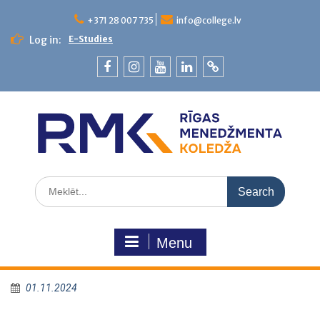
+371 28 007 735
info@college.lv
Log in:
E-Studies
Menu
01.11.2024