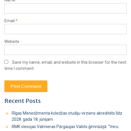
Email
*
Website
Save my name, email, and website in this browser for the next
time I comment.
Recent Posts
Rīgas Menedžmenta koledžas studiju virziens akreditēts līdz
2028. gada 18. jūnijam
RMK viesojas Valmieras Pārgaujas Valsts ģimnāzijā: “Veru