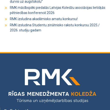
durvis uz augstskolu”
RMK mācībspēki piedalās Latvijas Koledžu asociācijas lietišķās
pētniecības konferencē 2026
RMK izsludina akadēmisko amatu konkursu!
RMK izsludina Studentu zinātnisko rakstu konkursu 2025./
2026. studiju gadam