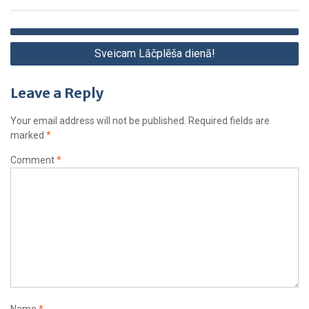
Sveicam Lāčplēša dienā!
Leave a Reply
Your email address will not be published.
Required fields are
marked
*
Comment
*
Name
*