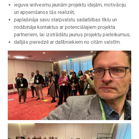
ieguva iedvesmu jaunām projektu idejām, motivāciju
un apņemšanos tās realizēt;
paplašināja savu starpvalstu sadarbības tīklu un
nodibināja kontaktus ar potenciālajiem projekta
partneriem, lai izstrādātu jaunus projektu pieteikumus;
dalījās pieredzē ar dalībniekiem no citām valstīm.