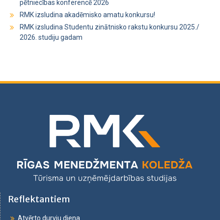
pētniecības konferencē 2026
RMK izsludina akadēmisko amatu konkursu!
RMK izsludina Studentu zinātnisko rakstu konkursu 2025./
2026. studiju gadam
Reflektantiem
Atvērto durvju diena