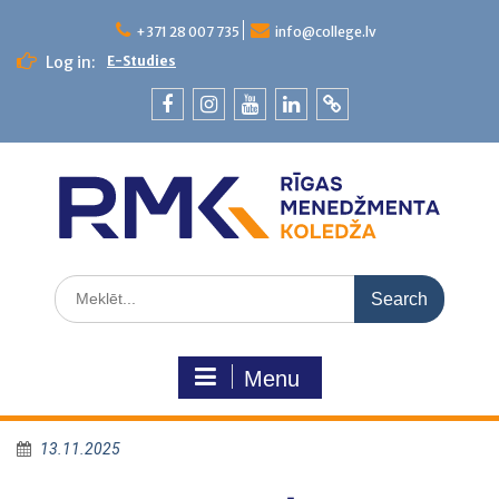
+371 28 007 735
info@college.lv
Log in:
E-Studies
Menu
13.11.2025