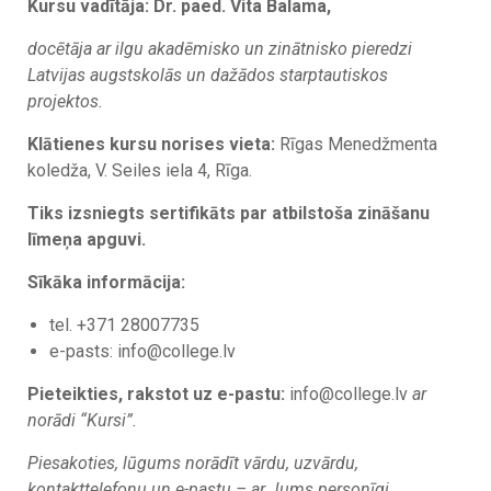
Kursu vadītāja: Dr. paed. Vita Balama,
docētāja ar ilgu akadēmisko un zinātnisko pieredzi
Latvijas augstskolās un dažādos starptautiskos
projektos.
Klātienes kursu norises vieta:
Rīgas Menedžmenta
koledža, V. Seiles iela 4, Rīga.
Tiks izsniegts sertifikāts par atbilstoša zināšanu
līmeņa apguvi.
Sīkāka informācija:
tel. +371 28007735
e-pasts: info@college.lv
Pieteikties, rakstot uz e-pastu:
info@college.lv
ar
norādi “Kursi”.
Piesakoties, lūgums norādīt vārdu, uzvārdu,
kontakttelefonu un e-pastu – ar Jums personīgi