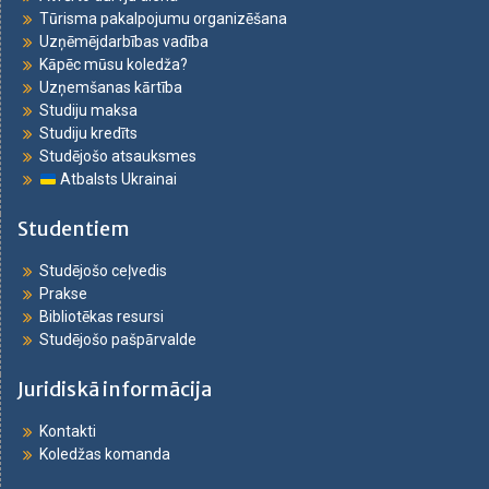
Tūrisma pakalpojumu organizēšana
Uzņēmējdarbības vadība
Kāpēc mūsu koledža?
Uzņemšanas kārtība
Studiju maksa
Studiju kredīts
Studējošo atsauksmes
Atbalsts Ukrainai
Studentiem
Studējošo ceļvedis
Prakse
Bibliotēkas resursi
Studējošo pašpārvalde
Juridiskā informācija
Kontakti
Koledžas komanda